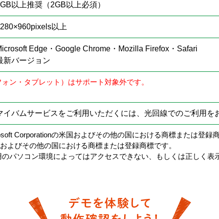
4GB以上推奨（2GB以上必須）
1280×960pixels以上
icrosoft Edge・Google Chrome・Mozilla Firefox・Safari
最新バージョン
フォン・タブレット）はサポート対象外です。
マイバムサービスをご利用いただくには、光回線でのご利用を
国Microsoft Corporationの米国およびその他の国における商標または登
c.の米国およびその他の国における商標または登録商標です。
用のパソコン環境によってはアクセスできない、もしくは正しく表