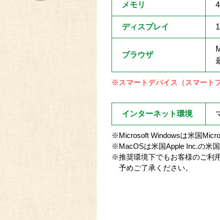
メモリ
ディスプレイ
M
ブラウザ
※スマートデバイス（スマート
インターネット環境
※Microsoft Windowsは米
※MacOSは米国Apple In
※推奨環境下でもお客様のご利
予めご了承ください。