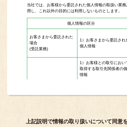
当社では、お客様から委託された個人情報の取扱い業務
用し、これ以外の目的には利用しないものとします。
個人情報の区分
お客さまから委託された
1）お客さまから委託され
場合
個人情報
(受託業務)
1）お客様との取引におい
取得する取引先関係者の
情報
2）自社の従業員情報
会社自ら取得する場合
(受託業務以外の業務)
3）採用応募者の個人情報
上記説明で情報の取り扱いについて同意